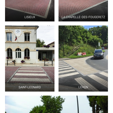
LISIEUX
LA CHAPELLE-DES-FOUGERETZ
SAINT-LEONARD
LEHON