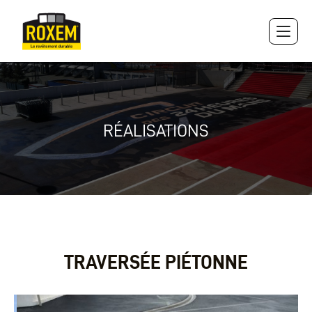
Panneau de gestion des cookies
RÉALISATIONS
TRAVERSÉE PIÉTONNE