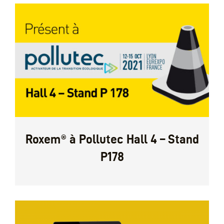
Roxem® à Pollutec Hall 4 – Stand
P178