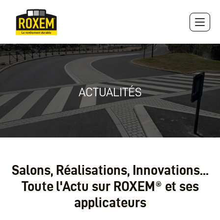
Panneau de gestion des cookies
ACTUALITÉS
Salons, Réalisations, Innovations...
Toute l'Actu sur ROXEM® et ses
applicateurs