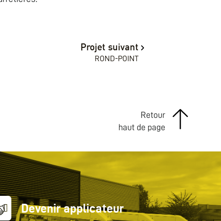
Projet suivant
ROND-POINT
Retour
haut de page
Devenir applicateur