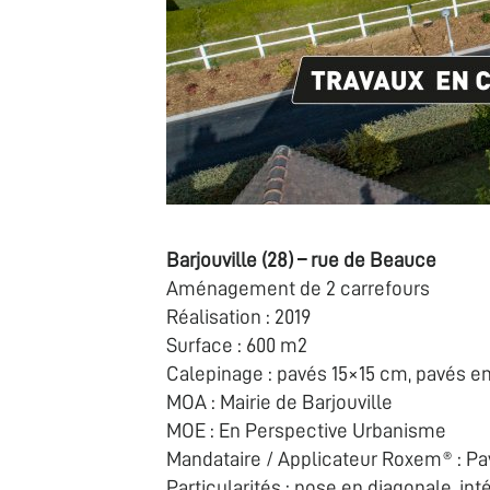
Barjouville (28) – rue de Beauce
Aménagement de 2 carrefours
Réalisation : 2019
Surface : 600 m2
Calepinage : pavés 15×15 cm, pavés en
MOA : Mairie de Barjouville
MOE : En Perspective Urbanisme
Mandataire / Applicateur Roxem® : Pa
Particularités : pose en diagonale, in