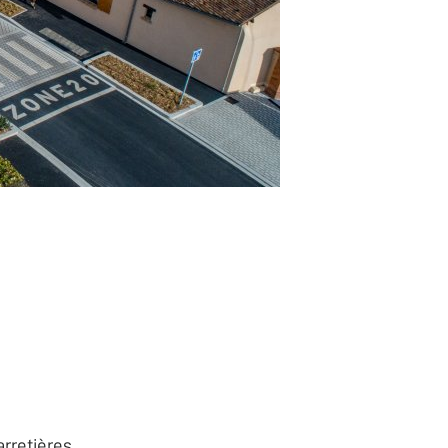
rretières.